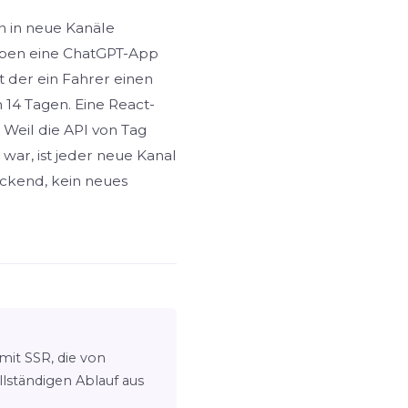
hn in neue Kanäle
haben eine ChatGPT-App
t der ein Fahrer einen
n 14 Tagen. Eine React-
 Weil die API von Tag
 war, ist jeder neue Kanal
ckend, kein neues
mit SSR, die von
lständigen Ablauf aus