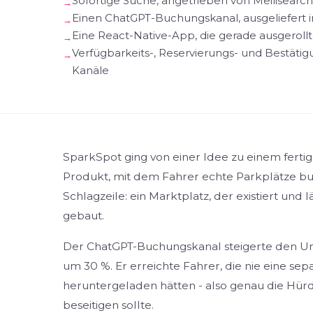
Sofortige Suche, angetrieben von Meilisearch
Einen ChatGPT-Buchungskanal, ausgeliefert i
Eine React-Native-App, die gerade ausgerollt
Verfügbarkeits-, Reservierungs- und Bestätig
Kanäle
SparkSpot ging von einer Idee zu einem ferti
Produkt, mit dem Fahrer echte Parkplätze buc
Schlagzeile: ein Marktplatz, der existiert und 
gebaut.
Der ChatGPT-Buchungskanal steigerte den U
um 30 %. Er erreichte Fahrer, die nie eine se
heruntergeladen hätten - also genau die Hürd
beseitigen sollte.