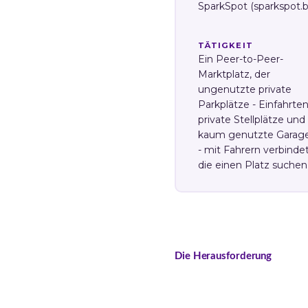
SparkSpot (sparkspot.b
TÄTIGKEIT
Ein Peer-to-Peer-
Marktplatz, der
ungenutzte private
Parkplätze - Einfahrten
private Stellplätze und
kaum genutzte Garag
- mit Fahrern verbindet
die einen Platz suchen
Die Herausforderung