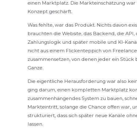
einen Marktplatz. Die Markteinschätzung war 
Konzept geschärft.
Was fehlte, war das Produkt. Nichts davon exist
brauchten die Website, das Backend, die API,
Zahlungslogik und später mobile und KI-Kanäl
nicht aus einem Flickenteppich von Freelanc
zusammensetzen, von denen jeder ein Stück 
Ganze.
Die eigentliche Herausforderung war also kein
ging darum, einen kompletten Marktplatz korr
zusammenhängendes System zu bauen, schnel
Markteintritt, solange die Chance offen war, 
strukturiert, dass sich später neue Kanäle o
lassen.