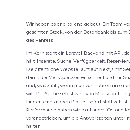
Wir haben es end-to-end gebaut. Ein Team v
gesamten Stack, von der Datenbank bis zum B
des Fahrers.
Im Kern steht ein Laravel-Backend mit API, da
hält: Inserate, Suche, Verfügbarkeit, Reservi
Die öffentliche Website läuft auf Next.js mit S
damit die Marktplatzseiten schnell und für S
sind, was zählt, wenn man von Fahrern in ein
will. Die Suche selbst wird von Meilisearch an
Finden eines nahen Platzes sofort statt zäh ist
Performance haben wir mit Laravel Octane k
vorangetrieben, um die Antwortzeiten unter re
halten.