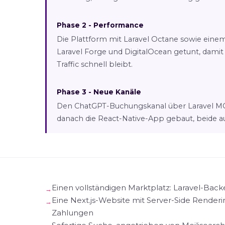
Phase 2 - Performance
Die Plattform mit Laravel Octane sowie ein
Laravel Forge und DigitalOcean getunt, dami
Traffic schnell bleibt.
Phase 3 - Neue Kanäle
Den ChatGPT-Buchungskanal über Laravel MCP
danach die React-Native-App gebaut, beide au
Einen vollständigen Marktplatz: Laravel-Bac
Eine Next.js-Website mit Server-Side Render
Zahlungen