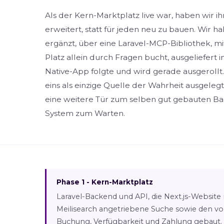
Als der Kern-Marktplatz live war, haben wir i
erweitert, statt für jeden neu zu bauen. Wir 
ergänzt, über eine Laravel-MCP-Bibliothek, mi
Platz allein durch Fragen bucht, ausgeliefert i
Native-App folgte und wird gerade ausgerollt.
eins als einzige Quelle der Wahrheit ausgelegt
eine weitere Tür zum selben gut gebauten Ba
System zum Warten.
Phase 1 - Kern-Marktplatz
Laravel-Backend und API, die Next.js-Website 
Meilisearch angetriebene Suche sowie den vol
Buchung, Verfügbarkeit und Zahlung gebaut.