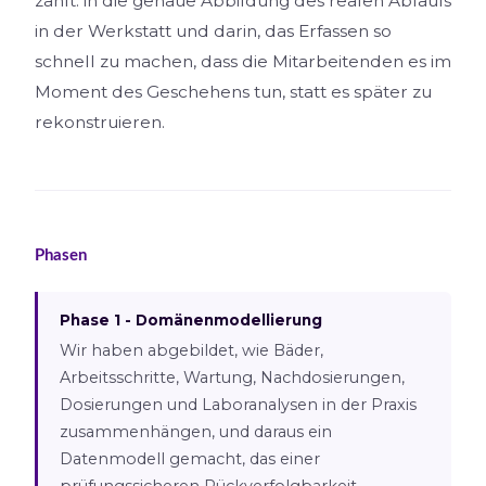
zählt: in die genaue Abbildung des realen Ablaufs
in der Werkstatt und darin, das Erfassen so
schnell zu machen, dass die Mitarbeitenden es im
Moment des Geschehens tun, statt es später zu
rekonstruieren.
Phasen
Phase 1 - Domänenmodellierung
Wir haben abgebildet, wie Bäder,
Arbeitsschritte, Wartung, Nachdosierungen,
Dosierungen und Laboranalysen in der Praxis
zusammenhängen, und daraus ein
Datenmodell gemacht, das einer