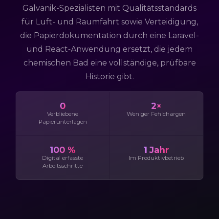
Galvanik-Spezialisten mit Qualitätsstandards
für Luft- und Raumfahrt sowie Verteidigung,
die Papierdokumentation durch eine Laravel-
und React-Anwendung ersetzt, die jedem
chemischen Bad eine vollständige, prüfbare
Historie gibt.
0
2×
Verbliebene
Weniger Fehlchargen
Papierunterlagen
100 %
1 Jahr
Digital erfasste
Im Produktivbetrieb
Arbeitsschritte