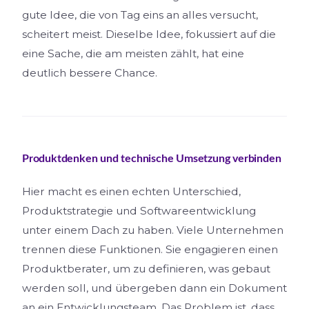
gute Idee, die von Tag eins an alles versucht,
scheitert meist. Dieselbe Idee, fokussiert auf die
eine Sache, die am meisten zählt, hat eine
deutlich bessere Chance.
Produktdenken und technische Umsetzung verbinden
Hier macht es einen echten Unterschied,
Produktstrategie und Softwareentwicklung
unter einem Dach zu haben. Viele Unternehmen
trennen diese Funktionen. Sie engagieren einen
Produktberater, um zu definieren, was gebaut
werden soll, und übergeben dann ein Dokument
an ein Entwicklungsteam. Das Problem ist, dass