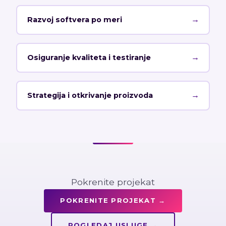
→
Razvoj softvera po meri
→
Osiguranje kvaliteta i testiranje
→
Strategija i otkrivanje proizvoda
Pokrenite projekat
POKRENITE PROJEKAT
→
POGLEDAJ USLUGE
→