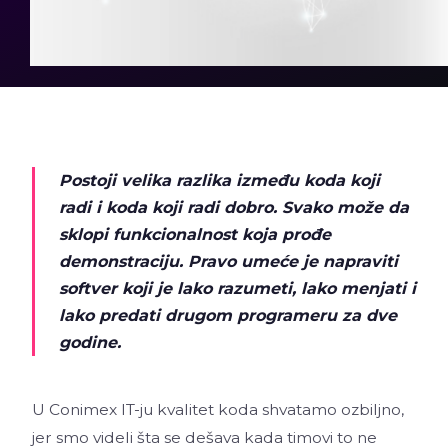
Postoji velika razlika između koda koji
radi i koda koji radi dobro. Svako može da
sklopi funkcionalnost koja prođe
demonstraciju. Pravo umeće je napraviti
softver koji je lako razumeti, lako menjati i
lako predati drugom programeru za dve
godine.
U Conimex IT-ju kvalitet koda shvatamo ozbiljno,
jer smo videli šta se dešava kada timovi to ne