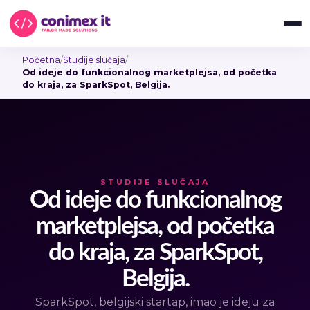
Početna
/
Studije slučaja
/
Od ideje do funkcionalnog marketplejsa, od početka
do kraja, za SparkSpot, Belgija.
STUDIJE SLUČAJA
Od ideje do funkcionalnog
marketplejsa, od početka
do kraja, za SparkSpot,
Belgija.
SparkSpot, belgijski startap, imao je ideju za