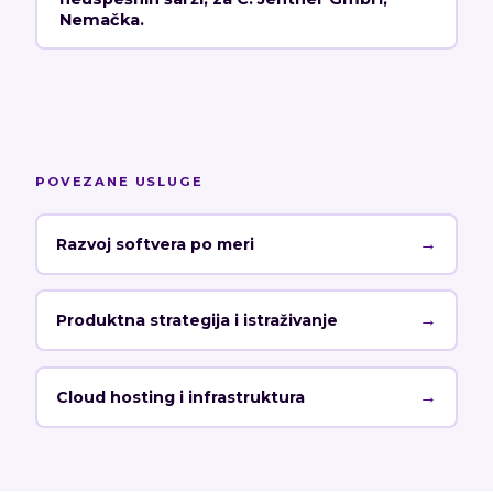
Nemačka.
POVEZANE USLUGE
→
Razvoj softvera po meri
→
Produktna strategija i istraživanje
→
Cloud hosting i infrastruktura