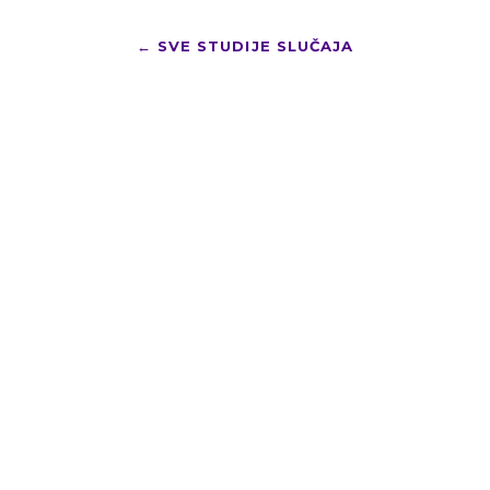
←
SVE STUDIJE SLUČAJA